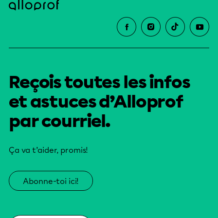
Reçois toutes les infos
et astuces d’Alloprof
par courriel.
Ça va t’aider, promis!
Abonne-toi ici!