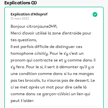
Explications (3)
Explication d’Alloprof
21 mars 2022
Bonjour citronjaune2491,
Merci d'avoir utilisé la zone d'entraide pour
tes questions,
Il est parfois difficile de distinguer ces
homophone ci/si/s'y. Pour le s'y c'est un
pronom qui contracte se et y comme dans: il
s'y fera. Pour le si, il sert à démonter qu'il y a
une condition comme dans: si tu ne manges
pas tes brocolis, tu n'auras pas de dessert. Le
ci se met après un mot pour dire celle là
comme dans: ce garçon-ci.Voici un lien qui
peut t'aider: