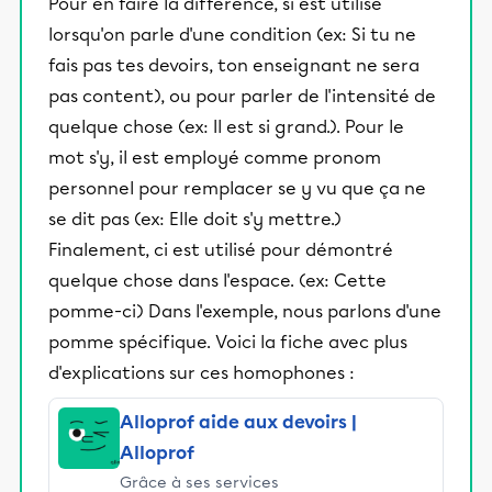
Pour en faire la différence, si est utilisé
lorsqu'on parle d'une condition (ex: Si tu ne
fais pas tes devoirs, ton enseignant ne sera
pas content), ou pour parler de l'intensité de
quelque chose (ex: Il est si grand.). Pour le
mot s'y, il est employé comme pronom
personnel pour remplacer se y vu que ça ne
se dit pas (ex: Elle doit s'y mettre.)
Finalement, ci est utilisé pour démontré
quelque chose dans l'espace. (ex: Cette
pomme-ci) Dans l'exemple, nous parlons d'une
pomme spécifique. Voici la fiche avec plus
d'explications sur ces homophones :
Alloprof aide aux devoirs |
Alloprof
Grâce à ses services