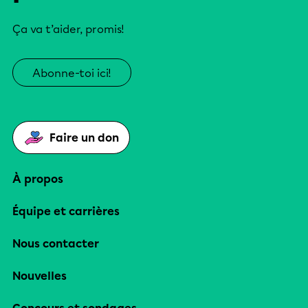
Ça va t’aider, promis!
Abonne-toi ici!
Faire un don
À propos
Équipe et carrières
Nous contacter
Nouvelles