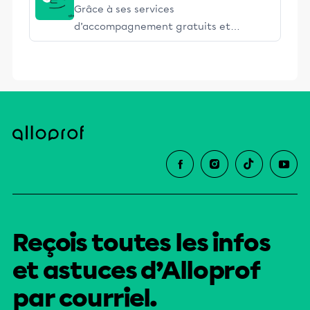
Grâce à ses services
d’accompagnement gratuits et
stimulants, Alloprof engage les élèves
et leurs parents dans la réussite
éducative.
Reçois toutes les infos
et astuces d’Alloprof
par courriel.