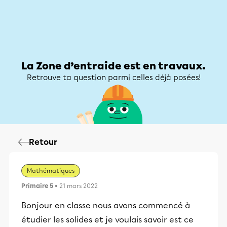
Zone d’entraide
Zone d’entraide
Mon compte
La Zone d’entraide est en travaux.
Retrouve ta question parmi celles déjà posées!
Retour
Mathématiques
Primaire 5
• 21 mars 2022
Bonjour en classe nous avons commencé à
étudier les solides et je voulais savoir est ce