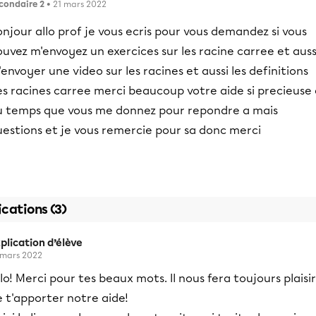
condaire 2
• 21 mars 2022
njour allo prof je vous ecris pour vous demandez si vous
uvez m'envoyez un exercices sur les racine carree et auss
envoyer une video sur les racines et aussi les definitions
s racines carree merci beaucoup votre aide si precieuse 
u temps que vous me donnez pour repondre a mais
uestions et je vous remercie pour sa donc merci
ications (3)
plication d’élève
 mars 2022
lo! Merci pour tes beaux mots. Il nous fera toujours plaisir
 t'apporter notre aide!