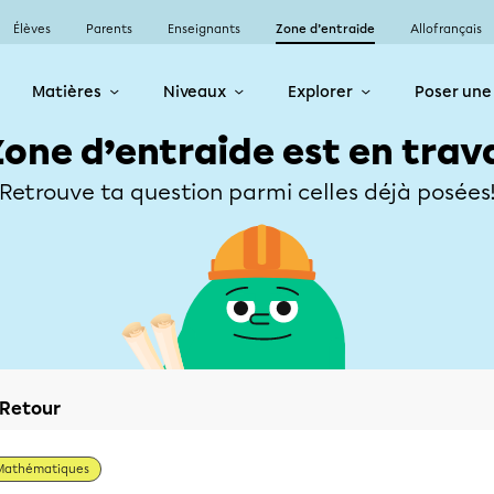
Élèves
Parents
Enseignants
Zone d’entraide
Allofrançais
Matières
Niveaux
Explorer
Poser une
Zone d’entraide est en trav
Retrouve ta question parmi celles déjà posées
Retour
Mathématiques