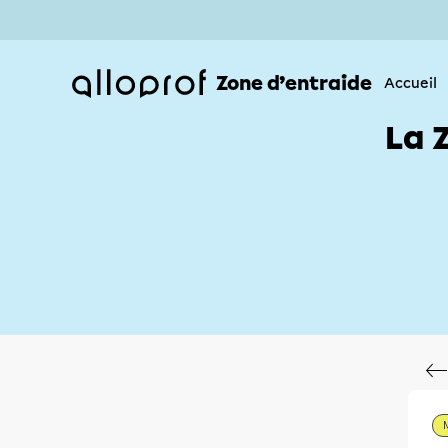
Zone d’entraide
Accueil
La 