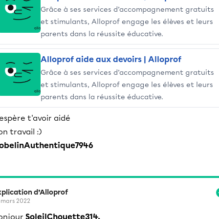
Grâce à ses services d’accompagnement gratuits
et stimulants, Alloprof engage les élèves et leurs
parents dans la réussite éducative.
Alloprof aide aux devoirs | Alloprof
Grâce à ses services d’accompagnement gratuits
et stimulants, Alloprof engage les élèves et leurs
parents dans la réussite éducative.
'espère t'avoir aidé
on travail :)
obelinAuthentique7946
plication d’Alloprof
 mars 2022
onjour
SoleilChouette314,