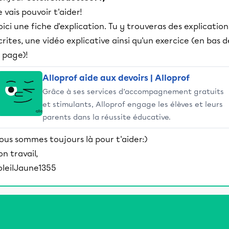
e vais pouvoir t'aider!
oici une fiche d'explication. Tu y trouveras des explication
crites, une vidéo explicative ainsi qu'un exercice (en bas d
a page)!
Alloprof aide aux devoirs | Alloprof
Grâce à ses services d’accompagnement gratuits
et stimulants, Alloprof engage les élèves et leurs
parents dans la réussite éducative.
ous sommes toujours là pour t'aider:)
on travail,
oleilJaune1355