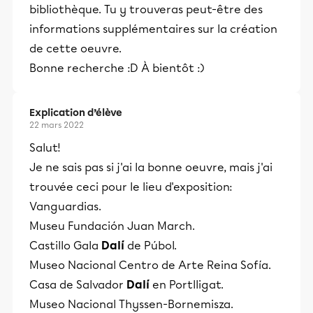
bibliothèque. Tu y trouveras peut-être des
informations supplémentaires sur la création
de cette oeuvre.
Bonne recherche :D À bientôt :)
Explication d’élève
22 mars 2022
Salut!
Je ne sais pas si j'ai la bonne oeuvre, mais j'ai
trouvée ceci pour le lieu d'exposition:
Vanguardias.
Museu Fundación Juan March.
Castillo Gala
Dalí
de Púbol.
Museo Nacional Centro de Arte Reina Sofía.
Casa de Salvador
Dalí
en Portlligat.
Museo Nacional Thyssen-Bornemisza.