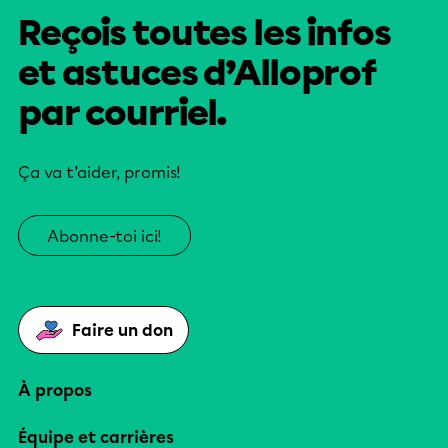
Reçois toutes les infos
et astuces d’Alloprof
par courriel.
Ça va t’aider, promis!
Abonne-toi ici!
Faire un don
À propos
Équipe et carrières