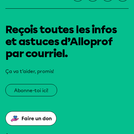
Reçois toutes les infos
et astuces d’Alloprof
par courriel.
Ça va t’aider, promis!
Abonne-toi ici!
Faire un don