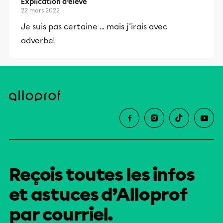
Explication d’élève
22 mars 2022
Je suis pas certaine ... mais j'irais avec
adverbe!
Reçois toutes les infos
et astuces d’Alloprof
par courriel.