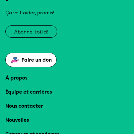
Ça va t’aider, promis!
Abonne-toi ici!
Faire un don
À propos
Équipe et carrières
Nous contacter
Nouvelles