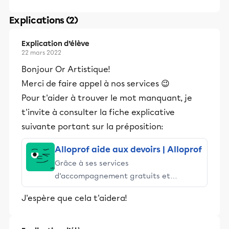
Explications (2)
Explication d’élève
22 mars 2022
Bonjour Or Artistique!
Merci de faire appel à nos services 😉
Pour t'aider à trouver le mot manquant, je
t'invite à consulter la fiche explicative
suivante portant sur la préposition:
Alloprof aide aux devoirs | Alloprof
Grâce à ses services
d’accompagnement gratuits et
stimulants, Alloprof engage les élèves
J'espère que cela t'aidera!
et leurs parents dans la réussite
éducative.