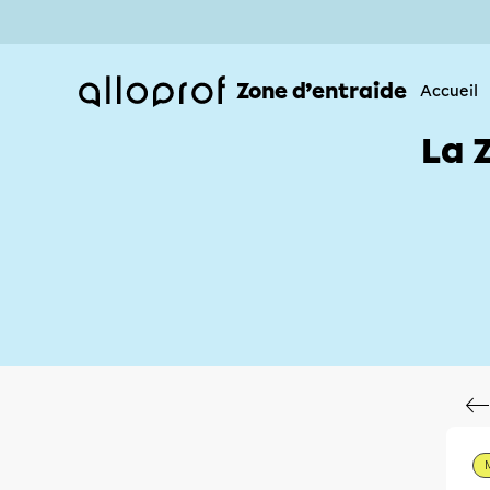
Zone d’entraide
Accueil
La 