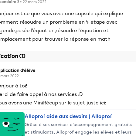
condaire 2
• 22 mars 2022
njour est ce que vous avez une capsule qui explique
omment résoudre un prombleme en 4 étape avec
gende,posée l’équation,résoudre l’équation et
emplacement pour trouver la réponse en math
ication (1)
plication d’élève
 mars 2022
njour à toi!
rci de faire appel à nos services :D
us avons une MiniRécup sur le sujet juste ici:
Alloprof aide aux devoirs | Alloprof
Grâce à ses services d’accompagnement gratuits
et stimulants, Alloprof engage les élèves et leurs