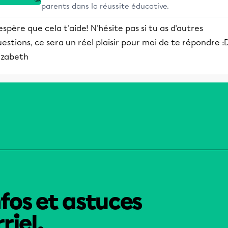
parents dans la réussite éducative.
espère que cela t'aide! N'hésite pas si tu as d'autres
estions, ce sera un réel plaisir pour moi de te répondre :
izabeth
nfos et astuces
riel.