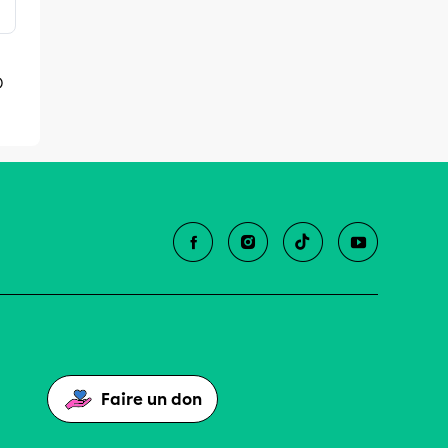
D
Faire un don