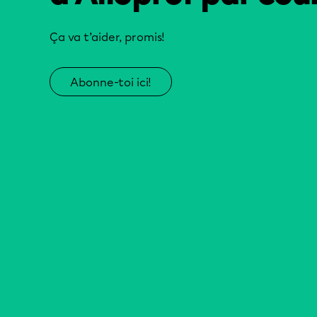
Ça va t’aider, promis!
Abonne-toi ici!