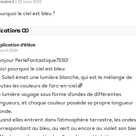
imaire 2
• 22 mars 2022
urquoi le ciel est bleu ?
ications (3)
plication d’élève
 avril 2024
onjour PerleFantastique7550!
ici pourquoi le ciel est bleu:
 Soleil émet une lumière blanche, qui est le mélange de
utes les couleurs de l'arc-en-ciel.🌈
a lumière voyage sous forme d'ondes de différentes
ongueurs, et chaque couleur possède sa propre longueur
onde.
and elles entrent dans l'atmosphère terrestre, les ondes
rrespondant au bleu, au vert ou encore au violet son bie