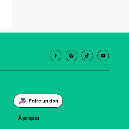
Faire un don
À propos