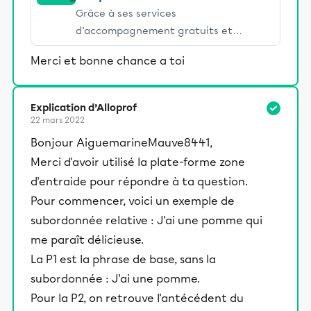
Grâce à ses services
d’accompagnement gratuits et
stimulants, Alloprof engage les élèves
Merci et bonne chance a toi
et leurs parents dans la réussite
éducative.
Explication d’Alloprof
22 mars 2022
Bonjour AiguemarineMauve8441,
Merci d'avoir utilisé la plate-forme zone
d'entraide pour répondre à ta question.
Pour commencer, voici un exemple de
subordonnée relative : J'ai une pomme qui
me paraît délicieuse.
La P1 est la phrase de base, sans la
subordonnée : J'ai une pomme.
Pour la P2, on retrouve l'antécédent du