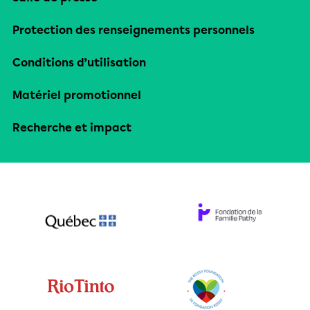
Protection des renseignements personnels
Conditions d’utilisation
Matériel promotionnel
Recherche et impact