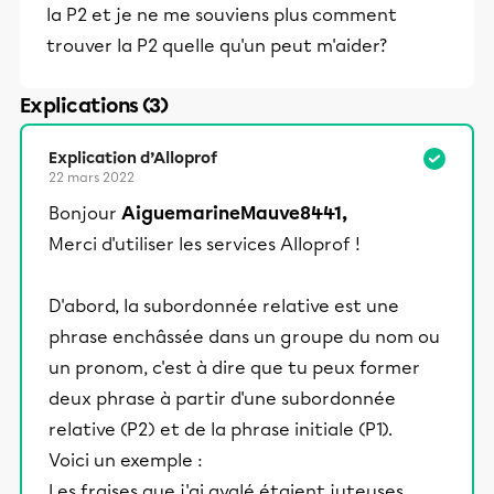
la P2 et je ne me souviens plus comment
trouver la P2 quelle qu'un peut m'aider?
Explications (3)
Explication d’Alloprof
22 mars 2022
Bonjour
AiguemarineMauve8441,
Merci d'utiliser les services Alloprof !
D'abord, la subordonnée relative est une
phrase enchâssée dans un groupe du nom ou
un pronom, c'est à dire que tu peux former
deux phrase à partir d'une subordonnée
relative (P2) et de la phrase initiale (P1).
Voici un exemple :
Les fraises que j'ai avalé étaient juteuses.