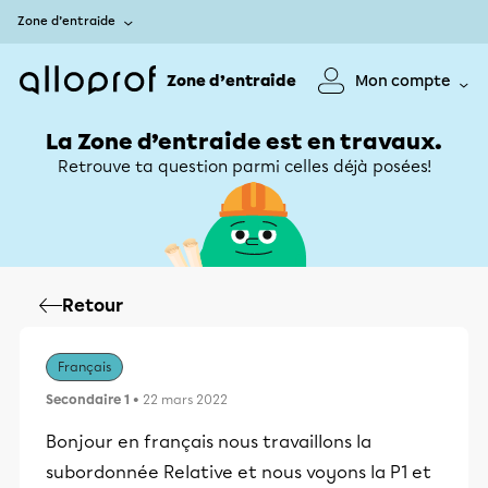
Zone d’entraide
Zone d’entraide
Mon compte
La Zone d’entraide est en travaux.
Retrouve ta question parmi celles déjà posées!
Retour
Français
Secondaire 1
• 22 mars 2022
Bonjour en français nous travaillons la
subordonnée Relative et nous voyons la P1 et