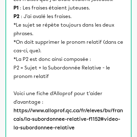
P1
: Les fraises étaient juteuses.
P2
: J'ai avalé les fraises.
*Le sujet se répète toujours dans les deux
phrases.
*On doit supprimer le pronom relatif (dans ce
cas-ci, que).
*La P2 est donc ainsi composée :
P2 = Sujet + la Subordonnée Relative - le
pronom relatif
Voici une fiche d'Alloprof pour t'aider
d'avantage :
https://www.alloprof.qc.ca/fr/eleves/bv/fran
cais/la-subordonnee-relative-f1152#video-
la-subordonnee-relative