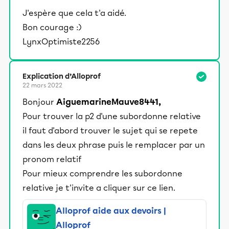
J'espère que cela t'a aidé.
Bon courage :)
LynxOptimiste2256
Explication d’Alloprof
22 mars 2022
Bonjour
AiguemarineMauve8441,
Pour trouver la p2 d'une subordonne relative
il faut d'abord trouver le sujet qui se repete
dans les deux phrase puis le remplacer par un
pronom relatif
Pour mieux comprendre les subordonne
relative je t'invite a cliquer sur ce lien.
Alloprof aide aux devoirs |
Alloprof