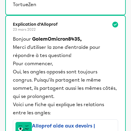
TortueZen
Explication d’Alloprof
23 mars 2022
Bonjour
GolemOmicron8435,
Merci d'utiliser la zone d'entraide pour
répondre à tes questions!
Pour commencer,
Oui, les angles opposés sont toujours
congrus. Puisqu'ils partagent le même
sommet, ils partagent aussi les mêmes côtés,
qui se prolongent.
Voici une fiche qui explique les relations
entre les angles:
Alloprof aide aux devoirs |