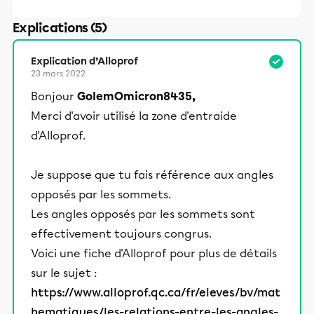
Explications (5)
Explication d’Alloprof
23 mars 2022
Bonjour
GolemOmicron8435,
Merci d'avoir utilisé la zone d'entraide
d'Alloprof.
Je suppose que tu fais référence aux angles
opposés par les sommets.
Les angles opposés par les sommets sont
effectivement toujours congrus.
Voici une fiche d'Alloprof pour plus de détails
sur le sujet :
https://www.alloprof.qc.ca/fr/eleves/bv/mat
hematiques/les-relations-entre-les-angles-