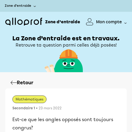
Zone d’entraide
Zone d’entraide
Mon compte
La Zone d’entraide est en travaux.
Retrouve ta question parmi celles déjà posées!
Retour
Mathématiques
Secondaire 1
• 23 mars 2022
Est-ce que les angles opposés sont toujours
congrus?