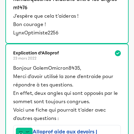
m1476
J'espère que cela t'aideras !
Bon courage !
LynxOptimiste2256
Explication d’Alloprof
23 mars 2022
Bonjour GolemOmicron8435,
Merci d'avoir utilisé la zone d'entraide pour
répondre à tes questions.
En effet, deux angles qui sont opposés par le
sommet sont toujours congrues.
Voici une fiche qui pourrait t'aider avec
d'autres questions :
Alloprof aide aux devoirs |