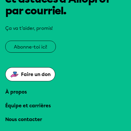
par courriel.
Ça va t’aider, promis!
Abonne-toi ici!
Faire un don
À propos
Équipe et carrières
Nous contacter