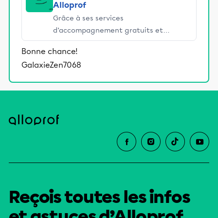
Alloprof
Grâce à ses services
d’accompagnement gratuits et
stimulants, Alloprof engage les élèves
Bonne chance!
et leurs parents dans la réussite
GalaxieZen7068
éducative.
Reçois toutes les infos
et astuces d’Alloprof