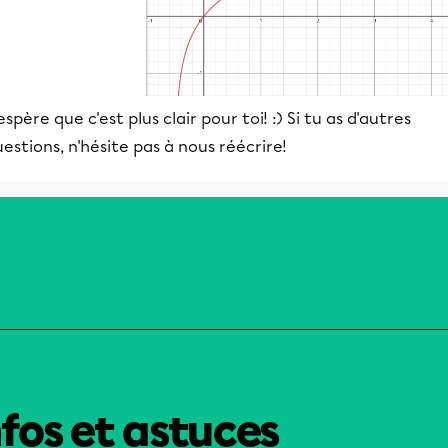
espère que c'est plus clair pour toi! :) Si tu as d'autres
estions, n'hésite pas à nous réécrire!
nfos et astuces