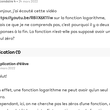
condaire 4
• 24 mars 2022
njour, j'ai écouté cette vidéo
ttps://youtu.be/R8iIX6X11iw
sur la fonction logarithme,
is ce que je ne comprends pas, c'est pourquoi il y a deux
ponses à la fin. La fonction n'est-elle pas supposé avoir u
ul zéro?
ication (1)
plication d’élève
 mars 2022
lut!
 effet, une fonction logarithme ne peut avoir qu'un seul
ro.
pendant, ici, on ne cherche pas les zéros d'une fonction,