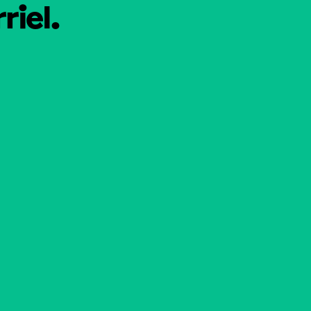
riel.