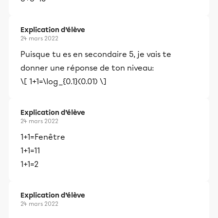
Explication d’élève
24 mars 2022
Puisque tu es en secondaire 5, je vais te
donner une réponse de ton niveau:
\[ 1+1=\log_{0.1}(0.01) \]
Explication d’élève
24 mars 2022
1+1=Fenêtre
1+1=11
1+1=2
Explication d’élève
24 mars 2022