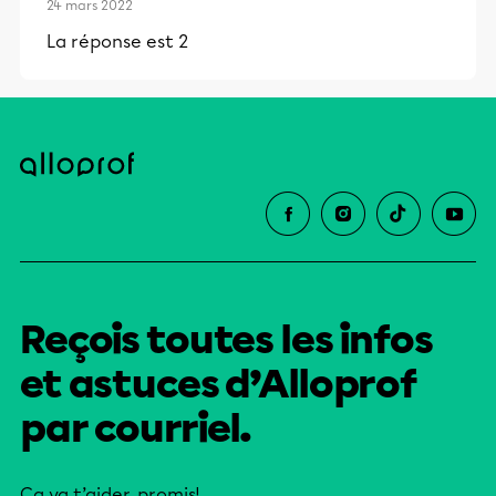
24 mars 2022
La réponse est 2
Reçois toutes les infos
et astuces d’Alloprof
par courriel.
Ça va t’aider, promis!