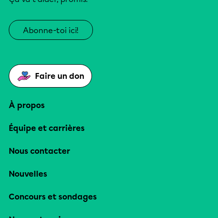
Abonne-toi ici!
Faire un don
À propos
Équipe et carrières
Nous contacter
Nouvelles
Concours et sondages