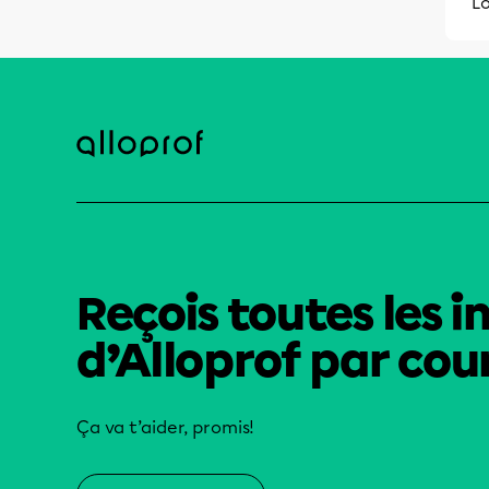
L
Reçois toutes les i
d’Alloprof par cour
Ça va t’aider, promis!