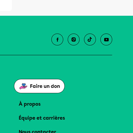
Faire un don
À propos
Équipe et carrières
Nous contacter