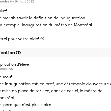
imaire 6
• 24 mars 2022
lut!
aimerais savoir la definition de inauguration.
ar exemple: Inauguration du métro de Montréal.
rci pour votre aide! :))
ication (1)
plication d’élève
 mars 2022
oucou!
ne inauguration est, en bref, une cérémonie d'ouverture 
 mise en place de service, dans ce cas-ci, le métro de
ontréal.
espère que c'est plus claire