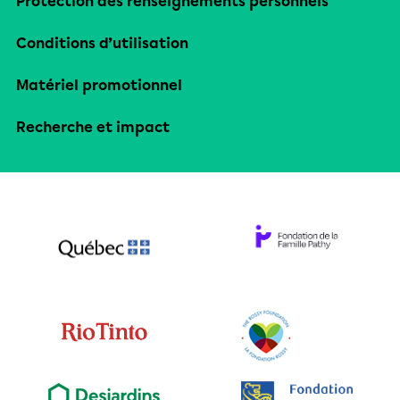
Protection des renseignements personnels
Conditions d’utilisation
Matériel promotionnel
Recherche et impact