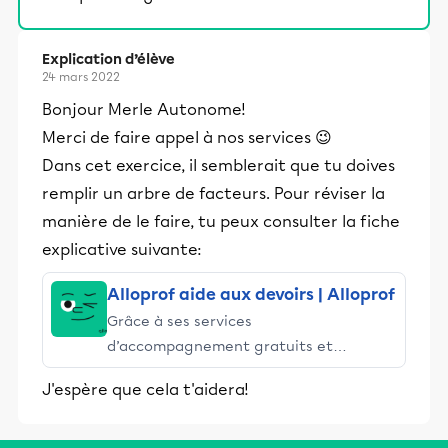
Explication d’élève
24 mars 2022
Bonjour Merle Autonome!
Merci de faire appel à nos services 😉
Dans cet exercice, il semblerait que tu doives
remplir un arbre de facteurs. Pour réviser la
manière de le faire, tu peux consulter la fiche
explicative suivante:
Alloprof aide aux devoirs | Alloprof
Grâce à ses services
d’accompagnement gratuits et
stimulants, Alloprof engage les élèves
J'espère que cela t'aidera!
et leurs parents dans la réussite
éducative.