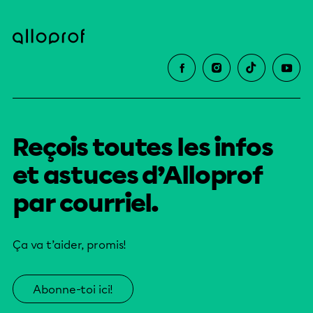
Reçois toutes les infos
et astuces d’Alloprof
par courriel.
Ça va t’aider, promis!
Abonne-toi ici!