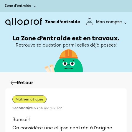
Zone d’entraide
Zone d’entraide
Mon compte
La Zone d’entraide est en travaux.
Retrouve ta question parmi celles déjà posées!
Retour
Mathématiques
Secondaire 5
• 25 mars 2022
Bonsoir!
On considère une ellipse centrée à l'origine