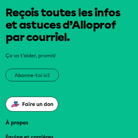
Reçois toutes les infos
et astuces d’Alloprof
par courriel.
Ça va t’aider, promis!
Abonne-toi ici!
Faire un don
À propos
Équipe et carrières