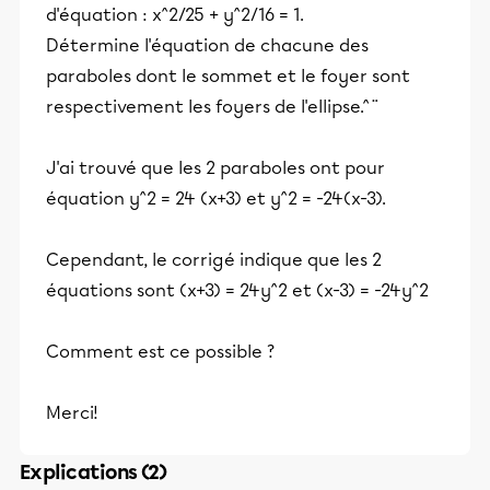
d'équation : x^2/25 + y^2/16 = 1.
Détermine l'équation de chacune des
paraboles dont le sommet et le foyer sont
respectivement les foyers de l'ellipse.^¨
J'ai trouvé que les 2 paraboles ont pour
équation y^2 = 24 (x+3) et y^2 = -24(x-3).
Cependant, le corrigé indique que les 2
équations sont (x+3) = 24y^2 et (x-3) = -24y^2
Comment est ce possible ?
Merci!
Explications (2)