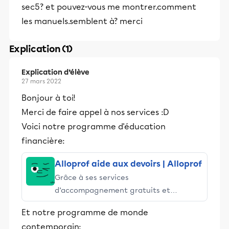
sec5? et pouvez-vous me montrer.comment
les manuels.semblent à? merci
Explication (1)
Explication d’élève
27 mars 2022
Bonjour à toi!
Merci de faire appel à nos services :D
Voici notre programme d'éducation
financière:
Alloprof aide aux devoirs | Alloprof
Grâce à ses services
d’accompagnement gratuits et
stimulants, Alloprof engage les élèves
Et notre programme de monde
et leurs parents dans la réussite
contemporain:
éducative.