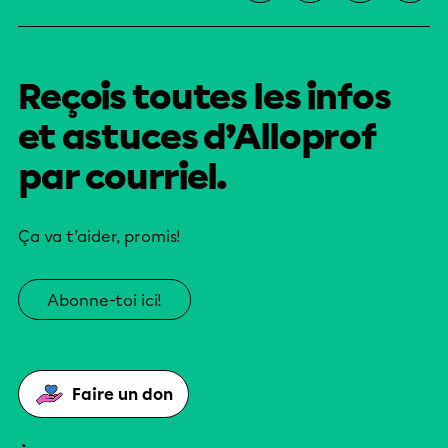
Reçois toutes les infos
et astuces d’Alloprof
par courriel.
Ça va t’aider, promis!
Abonne-toi ici!
Faire un don