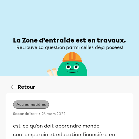
Zone d’entraide
Zone d’entraide
Mon compte
La Zone d’entraide est en travaux.
Retrouve ta question parmi celles déjà posées!
Retour
Autres matières
Secondaire 4
• 26 mars 2022
est-ce qu'on doit apprendre monde
contemporain et éducation financière en