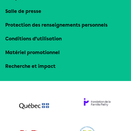
Salle de presse
Protection des renseignements personnels
Conditions d’utilisation
Matériel promotionnel
Recherche et impact