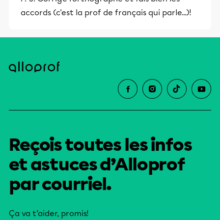
accords (c'est la prof de français qui parle...)!
Reçois toutes les infos
et astuces d’Alloprof
par courriel.
Ça va t’aider, promis!