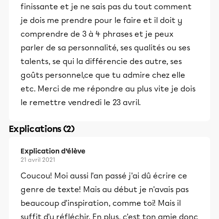
finissante et je ne sais pas du tout comment
je dois me prendre pour le faire et il doit y
comprendre de 3 à 4 phrases et je peux
parler de sa personnalité, ses qualités ou ses
talents, se qui la différencie des autre, ses
goûts personnel,ce que tu admire chez elle
etc. Merci de me répondre au plus vite je dois
le remettre vendredi le 23 avril.
Explications (2)
Explication d’élève
21 avril 2021
Coucou! Moi aussi l'an passé j'ai dû écrire ce
genre de texte! Mais au début je n'avais pas
beaucoup d'inspiration, comme toi! Mais il
suffit d'y réfléchir. En plus, c'est ton amie donc