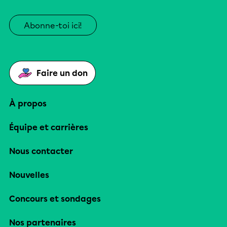
Abonne-toi ici!
Faire un don
À propos
Équipe et carrières
Nous contacter
Nouvelles
Concours et sondages
Nos partenaires