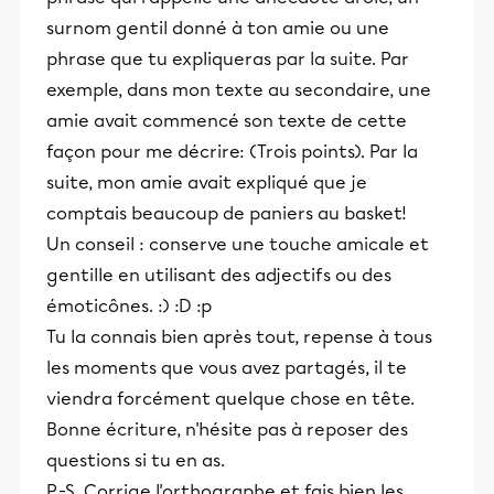
surnom gentil donné à ton amie ou une
phrase que tu expliqueras par la suite. Par
exemple, dans mon texte au secondaire, une
amie avait commencé son texte de cette
façon pour me décrire: (Trois points). Par la
suite, mon amie avait expliqué que je
comptais beaucoup de paniers au basket!
Un conseil : conserve une touche amicale et
gentille en utilisant des adjectifs ou des
émoticônes. :) :D :p
Tu la connais bien après tout, repense à tous
les moments que vous avez partagés, il te
viendra forcément quelque chose en tête.
Bonne écriture, n'hésite pas à reposer des
questions si tu en as.
P.-S. Corrige l'orthographe et fais bien les