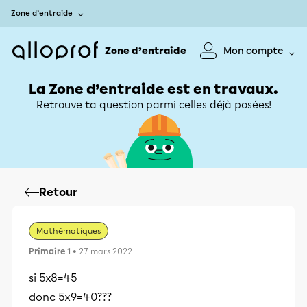
Zone d’entraide
Zone d’entraide
Mon compte
La Zone d’entraide est en travaux.
Retrouve ta question parmi celles déjà posées!
Retour
Mathématiques
Primaire 1
• 27 mars 2022
si 5x8=45
donc 5x9=40???