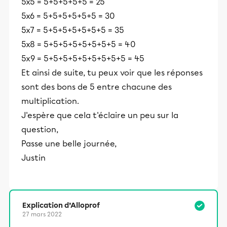
5x5 = 5+5+5+5+5 = 25
5x6 = 5+5+5+5+5+5 = 30
5x7 = 5+5+5+5+5+5+5 = 35
5x8 = 5+5+5+5+5+5+5+5 = 40
5x9 = 5+5+5+5+5+5+5+5+5 = 45
Et ainsi de suite, tu peux voir que les réponses
sont des bons de 5 entre chacune des
multiplication.
J'espère que cela t'éclaire un peu sur la
question,
Passe une belle journée,
Justin
Explication d’Alloprof
27 mars 2022