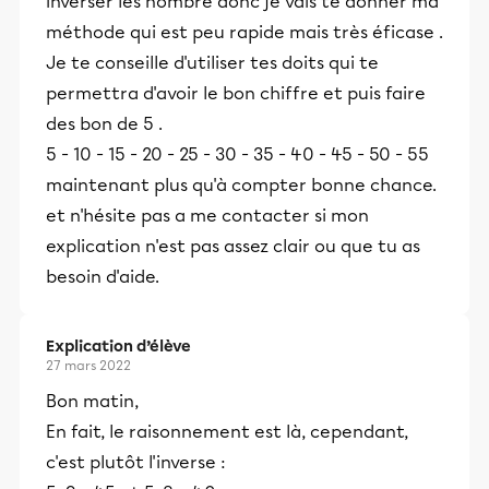
inverser les nombre donc je vais te donner ma
méthode qui est peu rapide mais très éficase .
Je te conseille d'utiliser tes doits qui te
permettra d'avoir le bon chiffre et puis faire
des bon de 5 .
5 - 10 - 15 - 20 - 25 - 30 - 35 - 40 - 45 - 50 - 55
maintenant plus qu'à compter bonne chance.
et n'hésite pas a me contacter si mon
explication n'est pas assez clair ou que tu as
besoin d'aide.
Explication d’élève
27 mars 2022
Bon matin,
En fait, le raisonnement est là, cependant,
c'est plutôt l'inverse :