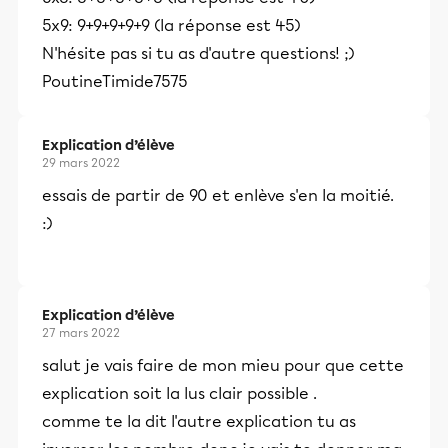
5x9: 9+9+9+9+9 (la réponse est 45)
N'hésite pas si tu as d'autre questions! ;)
PoutineTimide7575
Explication d’élève
29 mars 2022
essais de partir de 90 et enlève s'en la moitié.
:)
Explication d’élève
27 mars 2022
salut je vais faire de mon mieu pour que cette
explication soit la lus clair possible .
comme te la dit l'autre explication tu as