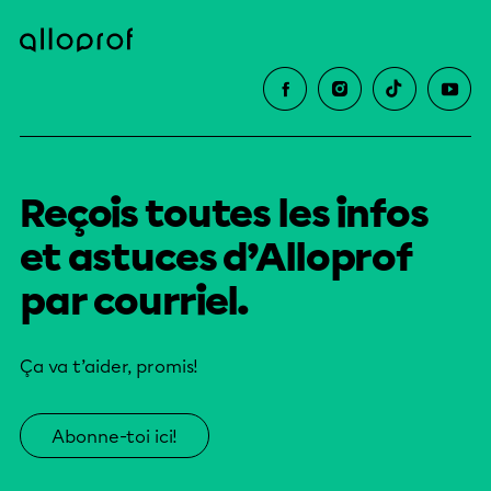
Reçois toutes les infos
et astuces d’Alloprof
par courriel.
Ça va t’aider, promis!
Abonne-toi ici!