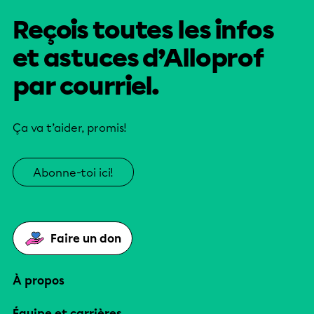
Reçois toutes les infos
et astuces d’Alloprof
par courriel.
Ça va t’aider, promis!
Abonne-toi ici!
Faire un don
À propos
Équipe et carrières