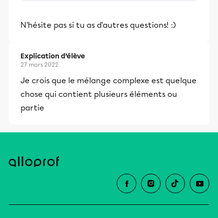
stimulants, Alloprof engage les élèves
et leurs parents dans la réussite
N'hésite pas si tu as d'autres questions! :)
éducative.
Explication d’élève
27 mars 2022
Je crois que le mélange complexe est quelque
chose qui contient plusieurs éléments ou
partie