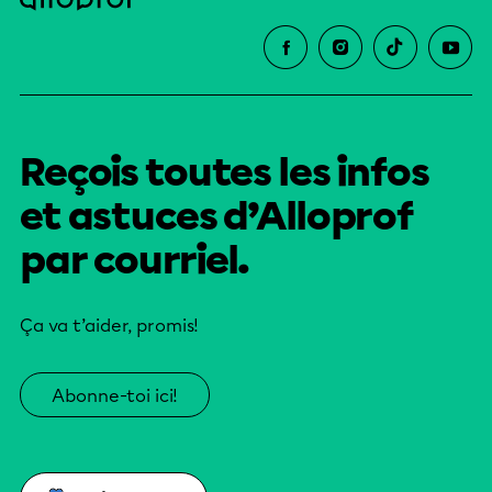
Reçois toutes les infos
et astuces d’Alloprof
par courriel.
Ça va t’aider, promis!
Abonne-toi ici!