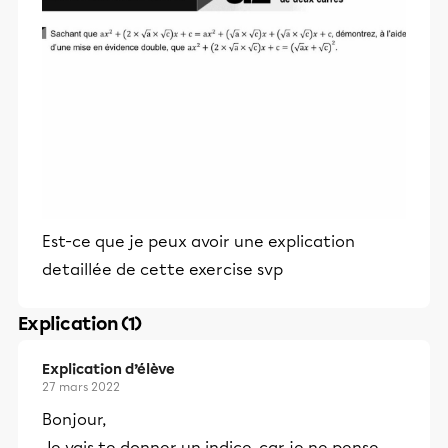
Est-ce que je peux avoir une explication
detaillée de cette exercise svp
Explication (1)
Explication d’élève
27 mars 2022
Bonjour,
Je vais te donner un indice, car je ne pense