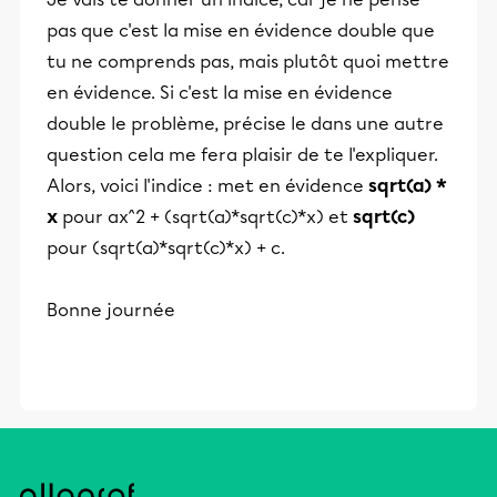
pas que c'est la mise en évidence double que
tu ne comprends pas, mais plutôt quoi mettre
en évidence. Si c'est la mise en évidence
double le problème, précise le dans une autre
question cela me fera plaisir de te l'expliquer.
Alors, voici l'indice : met en évidence
sqrt(a) *
x
pour ax^2 + (sqrt(a)*sqrt(c)*x) et
sqrt(c)
pour (sqrt(a)*sqrt(c)*x) + c.
Bonne journée