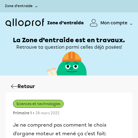
Zone d’entraide
Zone d’entraide
Mon compte
La Zone d’entraide est en travaux.
Retrouve ta question parmi celles déjà posées!
Retour
Sciences et technologies
Primaire 1
• 28 mars 2022
Je ne comprend pas comment le choix
d'organe moteur et mené ça c'est fait: