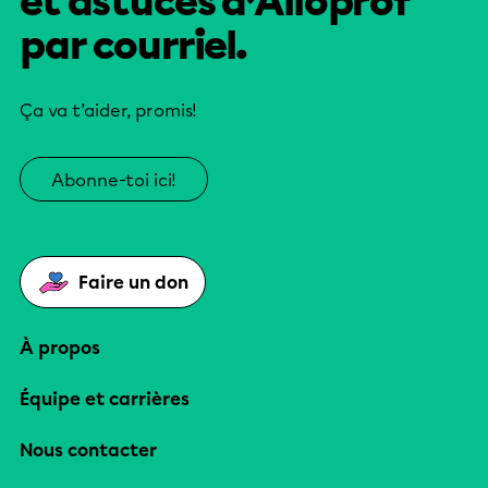
et astuces d’Alloprof
par courriel.
Ça va t’aider, promis!
Abonne-toi ici!
Faire un don
À propos
Équipe et carrières
Nous contacter