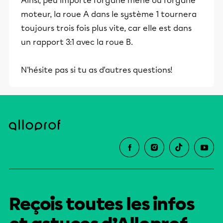
Ainsi, peu importe l'organe mené ou l'organe
moteur, la roue A dans le système 1 tournera
toujours trois fois plus vite, car elle est dans
un rapport 3:1 avec la roue B.
N'hésite pas si tu as d'autres questions!
Reçois toutes les infos