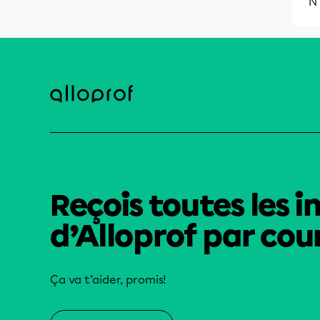
N'
Reçois toutes les i
d’Alloprof par cour
Ça va t’aider, promis!