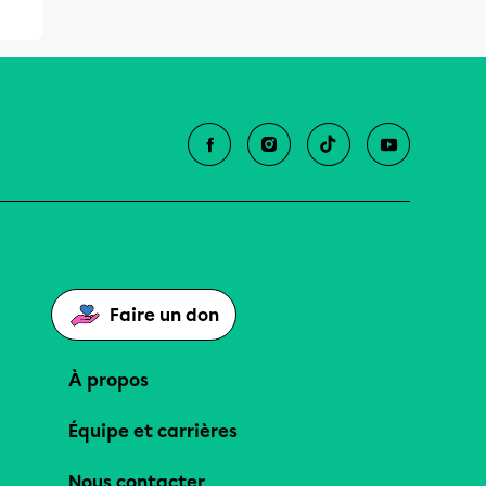
Faire un don
À propos
Équipe et carrières
Nous contacter