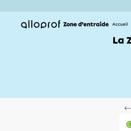
Zone d’entraide
Accueil
La 