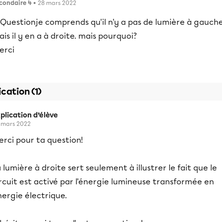
condaire 4
• 28 mars 2022
je comprends qu'il n'y a pas de lumière à gauche
is il y en a à droite. mais pourquoi?
erci
ication (1)
plication d’élève
 mars 2022
rci pour ta question!
 lumière à droite sert seulement à illustrer le fait que le
rcuit est activé par l'énergie lumineuse transformée en
ergie électrique.