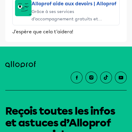
Alloprof aide aux devoirs | Alloprof
Grâce à ses services
d’accompagnement gratuits et
stimulants, Alloprof engage les élèves
J'espère que cela t'aidera!
et leurs parents dans la réussite
éducative.
Reçois toutes les infos
et astuces d’Alloprof