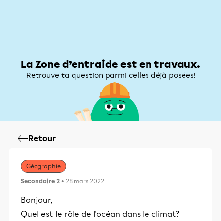
Zone d’entraide
Zone d’entraide
Mon compte
La Zone d’entraide est en travaux.
Retrouve ta question parmi celles déjà posées!
Retour
Géographie
Secondaire 2
• 28 mars 2022
Bonjour,
Quel est le rôle de l'océan dans le climat?