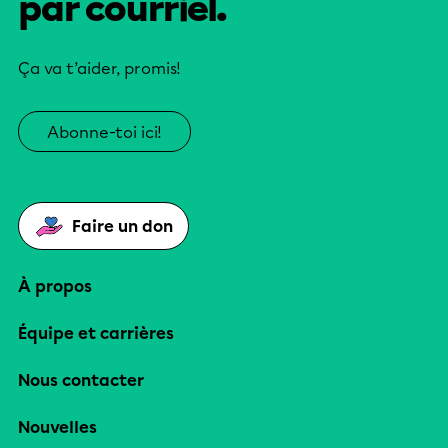
par courriel.
Ça va t’aider, promis!
Abonne-toi ici!
Faire un don
À propos
Équipe et carrières
Nous contacter
Nouvelles