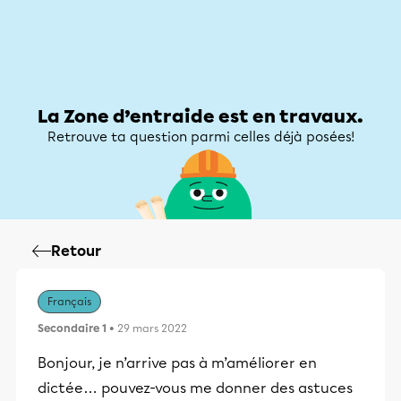
Zone d’entraide
Zone d’entraide
Mon compte
La Zone d’entraide est en travaux.
Retrouve ta question parmi celles déjà posées!
Retour
Français
Secondaire 1
• 29 mars 2022
Bonjour, je n’arrive pas à m’améliorer en
dictée… pouvez-vous me donner des astuces