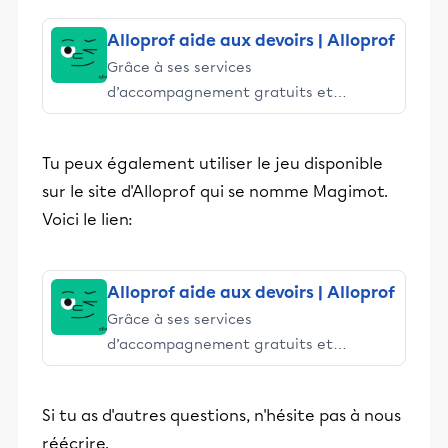
Alloprof aide aux devoirs | Alloprof
Grâce à ses services
d’accompagnement gratuits et
stimulants, Alloprof engage les élèves
et leurs parents dans la réussite
Tu peux également utiliser le jeu disponible
éducative.
sur le site d'Alloprof qui se nomme Magimot.
Voici le lien:
Alloprof aide aux devoirs | Alloprof
Grâce à ses services
d’accompagnement gratuits et
stimulants, Alloprof engage les élèves
et leurs parents dans la réussite
Si tu as d'autres questions, n'hésite pas à nous
éducative.
réécrire.