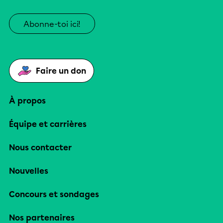
Abonne-toi ici!
Faire un don
À propos
Équipe et carrières
Nous contacter
Nouvelles
Concours et sondages
Nos partenaires