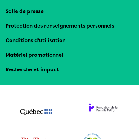
Salle de presse
Protection des renseignements personnels
Conditions d’utilisation
Matériel promotionnel
Recherche et impact