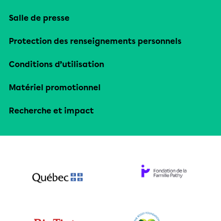
Salle de presse
Protection des renseignements personnels
Conditions d’utilisation
Matériel promotionnel
Recherche et impact