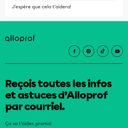
stimulants, Alloprof engage les élèves
J'espère que cela t'aidera!
et leurs parents dans la réussite
éducative.
Reçois toutes les infos
et astuces d’Alloprof
par courriel.
Ça va t’aider, promis!