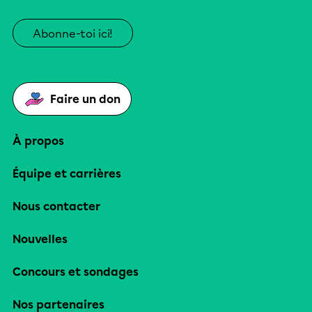
Abonne-toi ici!
Faire un don
À propos
Équipe et carrières
Nous contacter
Nouvelles
Concours et sondages
Nos partenaires