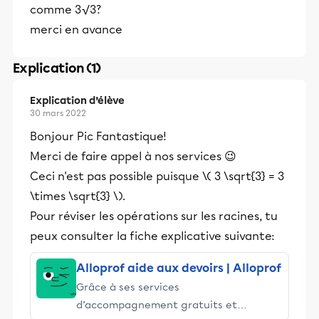
comme 3√3?
merci en avance
Explication (1)
Explication d’élève
30 mars 2022
Bonjour Pic Fantastique!
Merci de faire appel à nos services 😉
Ceci n'est pas possible puisque \( 3 \sqrt{3} = 3
\times \sqrt{3} \).
Pour réviser les opérations sur les racines, tu
peux consulter la fiche explicative suivante:
Alloprof aide aux devoirs | Alloprof
Grâce à ses services
d’accompagnement gratuits et