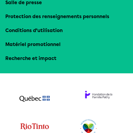
Salle de presse
Protection des renseignements personnels
Conditions d’utilisation
Matériel promotionnel
Recherche et impact