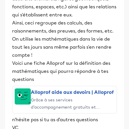
fonctions, espaces, etc.) ainsi que les relations
qui s'établissent entre eux.
Ainsi, ceci regroupe des calculs, des
raisonnements, des preuves, des formes, etc.
On utilise les mathématiques dans la vie de
tout les jours sans même parfois s'en rendre
compte !
Voici une fiche Alloprof sur la définition des
mathématiques qui pourra répondre à tes
questions
Alloprof aide aux devoirs | Alloprof
Grâce à ses services
d’accompagnement gratuits et
stimulants, Alloprof engage les élèves
n'hésite pas si tu as d'autres questions
et leurs parents dans la réussite
VC
éducative.