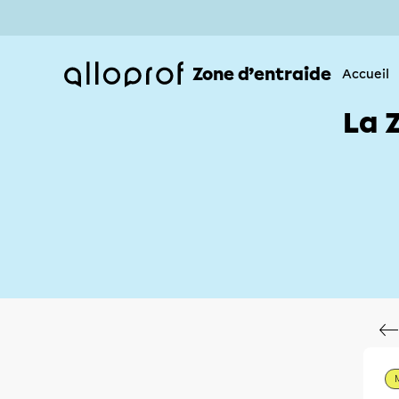
Zone d’entraide
Accueil
La 