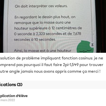
solution de problème impliquant fonction cosinus: je ne
mprend pas pourquoi il faut faire 2pi-1,549 pour trouver
’autre angle jamais nous avons appris comme ça merci !
ications (3)
plication d’élève
 mars 2022