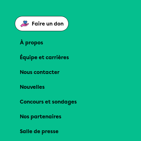
Faire un don
À propos
Équipe et carrières
Nous contacter
Nouvelles
Concours et sondages
Nos partenaires
Salle de presse