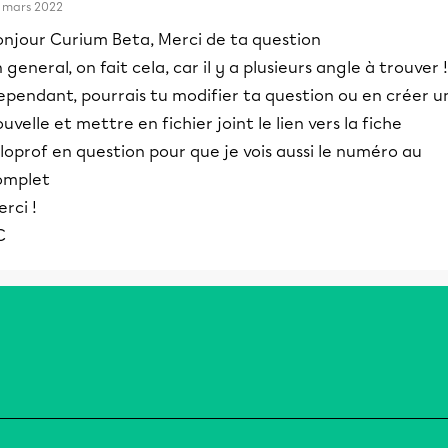
 mars 2022
onjour Curium Beta, Merci de ta question
 general, on fait cela, car il y a plusieurs angle à trouver !
ependant, pourrais tu modifier ta question ou en créer u
uvelle et mettre en fichier joint le lien vers la fiche
loprof en question pour que je vois aussi le numéro au
omplet
rci !
C