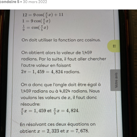
condaire 5
• 30 mars 2022