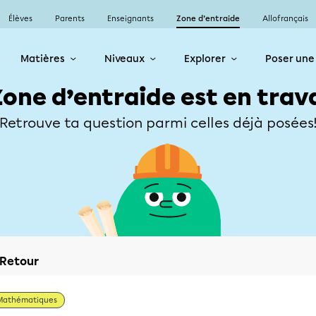
Élèves
Parents
Enseignants
Zone d’entraide
Allofrançais
Matières
Niveaux
Explorer
Poser une
Zone d’entraide est en trav
Retrouve ta question parmi celles déjà posées
Retour
Mathématiques