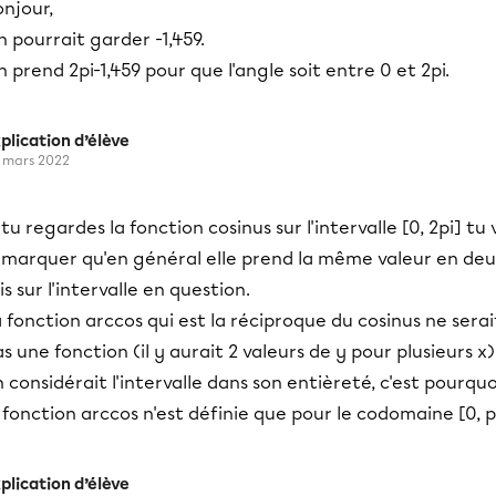
njour,
 pourrait garder -1,459.
 prend 2pi-1,459 pour que l'angle soit entre 0 et 2pi.
plication d’élève
 mars 2022
 tu regardes la fonction cosinus sur l'intervalle [0, 2pi] tu 
emarquer qu'en général elle prend la même valeur en de
is sur l'intervalle en question.
 fonction arccos qui est la réciproque du cosinus ne serai
s une fonction (il y aurait 2 valeurs de y pour plusieurs x) 
 considérait l'intervalle dans son entièreté, c'est pourquo
 fonction arccos n'est définie que pour le codomaine [0, p
plication d’élève