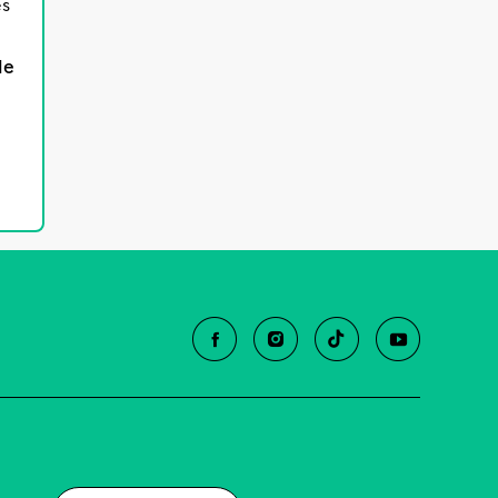
es
le