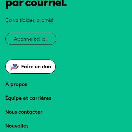
par courriel.
Ça va t’aider, promis!
Abonne-toi ici!
Faire un don
À propos
Équipe et carrières
Nous contacter
Nouvelles