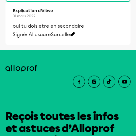
Explication d’élève
31 mars 2022
oui tu dois etre en secondaire
Signé: AllosaureSarcelle🦖
Reçois toutes les infos
et astuces d’Alloprof