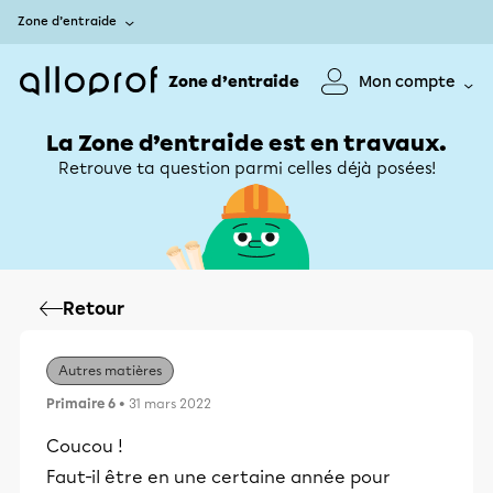
Zone d’entraide
Zone d’entraide
Mon compte
La Zone d’entraide est en travaux.
Retrouve ta question parmi celles déjà posées!
Retour
Autres matières
Primaire 6
• 31 mars 2022
Coucou !
Faut-il être en une certaine année pour