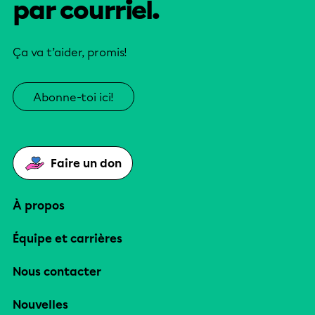
par courriel.
Ça va t’aider, promis!
Abonne-toi ici!
Faire un don
À propos
Équipe et carrières
Nous contacter
Nouvelles