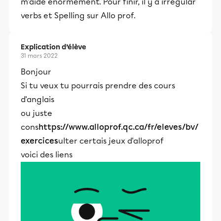
m'aide énormément. Pour finir, il y a irregular
verbs et Spelling sur Allo prof.
Explication d’élève
31 mars 2022
Bonjour
Si tu veux tu pourrais prendre des cours
d'anglais
ou juste
cons
https://www.alloprof.qc.ca/fr/eleves/bv/
exercices
ulter certais jeux d'alloprof
voici des liens