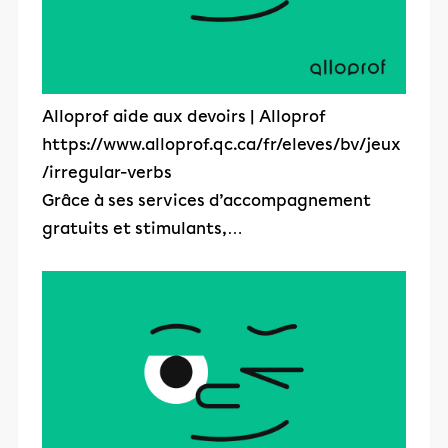
Alloprof aide aux devoirs | Alloprof
https://www.alloprof.qc.ca/fr/eleves/bv/jeux
/irregular-verbs
Grâce à ses services d’accompagnement
gratuits et stimulants,…