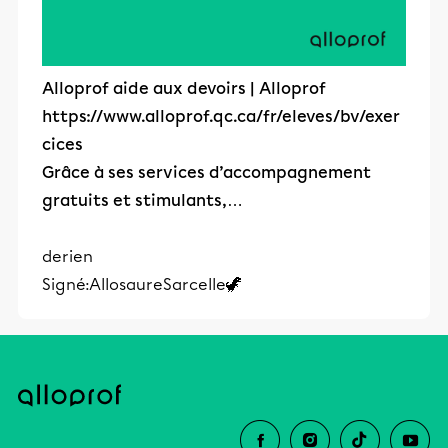
Alloprof aide aux devoirs | Alloprof
https://www.alloprof.qc.ca/fr/eleves/bv/exer
cices
Grâce à ses services d’accompagnement
gratuits et stimulants,…
derien
Signé:AllosaureSarcelle🦖