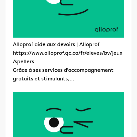
Alloprof aide aux devoirs | Alloprof
https://www.alloprof.qc.ca/fr/eleves/bv/jeux
/spellers
Grâce à ses services d’accompagnement
gratuits et stimulants,…