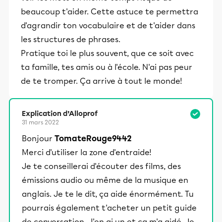
beaucoup t'aider. Cette astuce te permettra
d'agrandir ton vocabulaire et de t'aider dans
les structures de phrases.
Pratique toi le plus souvent, que ce soit avec
ta famille, tes amis ou à l'école. N'ai pas peur
de te tromper. Ça arrive à tout le monde!
Explication d’Alloprof
31 mars 2022
Bonjour
TomateRouge9442
Merci d'utiliser la zone d'entraide!
Je te conseillerai d'écouter des films, des
émissions audio ou même de la musique en
anglais. Je te le dit, ça aide énormément. Tu
pourrais également t'acheter un petit guide
de conversation. J'en ai un et ça m'a aidé. Je