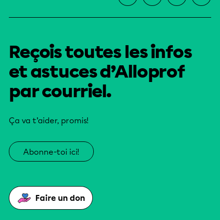
Reçois toutes les infos
et astuces d’Alloprof
par courriel.
Ça va t’aider, promis!
Abonne-toi ici!
Faire un don