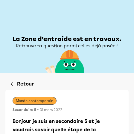
Zone d’entraide
Zone d’entraide
Mon compte
La Zone d’entraide est en travaux.
Retrouve ta question parmi celles déjà posées!
Retour
Monde contemporain
Secondaire 5
• 31 mars 2022
Bonjour je suis en secondaire 5 et je
voudrais savoir quelle étape de la