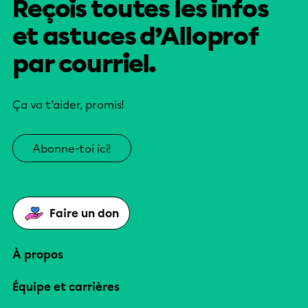
Reçois toutes les infos
et astuces d’Alloprof
par courriel.
Ça va t’aider, promis!
Abonne-toi ici!
Faire un don
À propos
Équipe et carrières