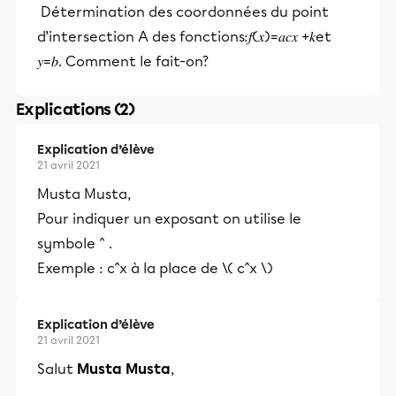
Détermination des coordonnées du point
d’intersection A des fonctions:𝑓(𝑥)=𝑎𝑐𝑥 +𝑘et
𝑦=𝑏. Comment le fait-on?
Explications (2)
Explication d’élève
21 avril 2021
Musta Musta,
Pour indiquer un exposant on utilise le
symbole ^ .
Exemple : c^x à la place de \( c^x \)
Explication d’élève
21 avril 2021
Salut
Musta Musta
,