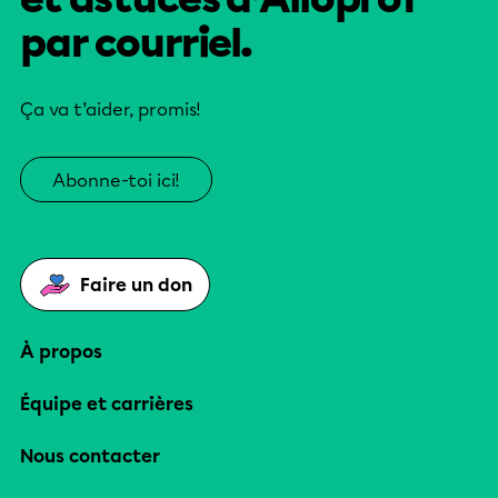
par courriel.
Ça va t’aider, promis!
Abonne-toi ici!
Faire un don
À propos
Équipe et carrières
Nous contacter