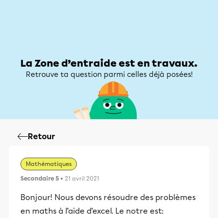
Zone d’entraide
Zone d’entraide
Mon compte
La Zone d’entraide est en travaux.
Retrouve ta question parmi celles déjà posées!
Retour
Mathématiques
Secondaire 5
• 21 avril 2021
Bonjour! Nous devons résoudre des problèmes
en maths à l’aide d’excel. Le notre est: