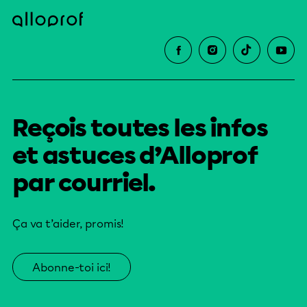
Reçois toutes les infos
et astuces d’Alloprof
par courriel.
Ça va t’aider, promis!
Abonne-toi ici!