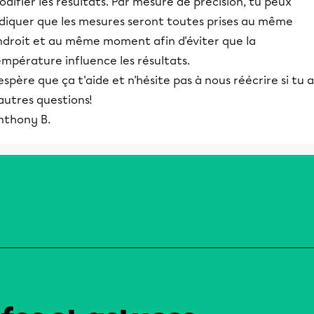
difier les résultats. Par mesure de précision, tu peux
ndiquer que les mesures seront toutes prises au même
ndroit et au même moment afin d'éviter que la
mpérature influence les résultats.
espère que ça t'aide et n'hésite pas à nous réécrire si tu a
autres questions!
nthony B.