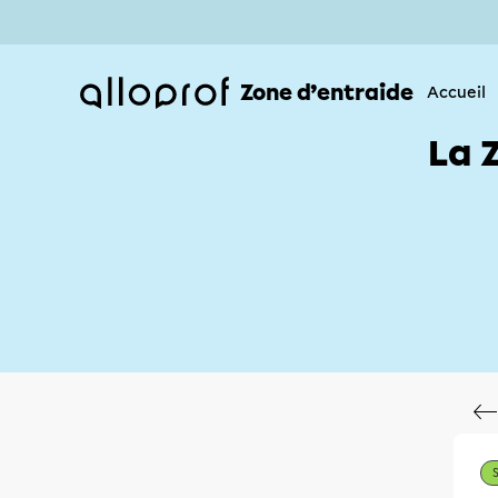
Zone d’entraide
Accueil
La 