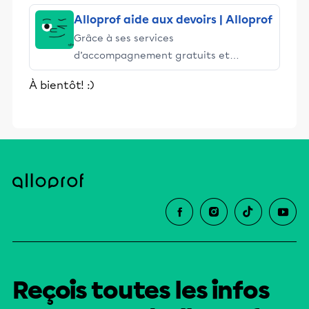
Alloprof aide aux devoirs | Alloprof
Grâce à ses services
d’accompagnement gratuits et
stimulants, Alloprof engage les élèves
À bientôt! :)
et leurs parents dans la réussite
éducative.
Reçois toutes les infos