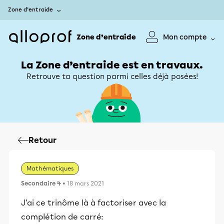
Zone d’entraide
Zone d’entraide
Mon compte
La Zone d’entraide est en travaux.
Retrouve ta question parmi celles déjà posées!
Retour
Mathématiques
Secondaire 4
• 18 mars 2021
J'ai ce trinôme là à factoriser avec la
complétion de carré: