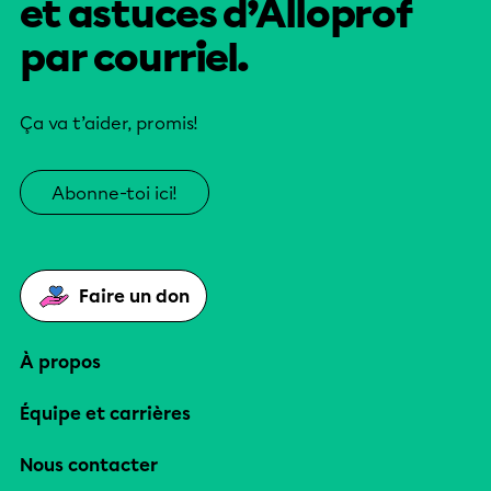
et astuces d’Alloprof
par courriel.
Ça va t’aider, promis!
Abonne-toi ici!
Faire un don
À propos
Équipe et carrières
Nous contacter