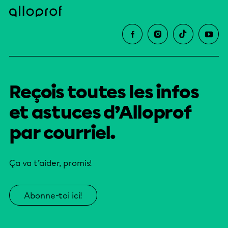
Reçois toutes les infos
et astuces d’Alloprof
par courriel.
Ça va t’aider, promis!
Abonne-toi ici!