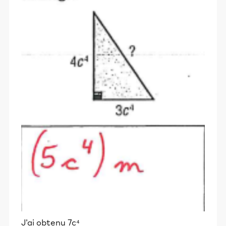
J'ai obtenu 7c⁴