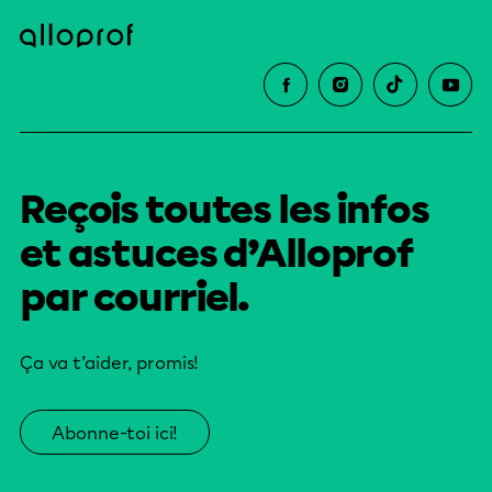
Reçois toutes les infos
et astuces d’Alloprof
par courriel.
Ça va t’aider, promis!
Abonne-toi ici!