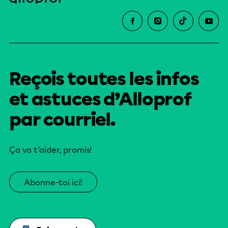
Reçois toutes les infos
et astuces d’Alloprof
par courriel.
Ça va t’aider, promis!
Abonne-toi ici!