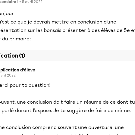
condaire 1
• 5 avril 2022
onjour
'est ce que je devrais mettre en conclusion d’une
ésentation sur les bonsaïs présenter à des élèves de 5e e
 du primaire?
ication (1)
plication d’élève
avril 2022
rci pour ta question!
uvent, une conclusion doit faire un résumé de ce dont tu
 parlé durant l'exposé. Je te suggère de faire de même.
ne conclusion comprend souvent une
ouverture
, une