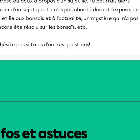
rase ou deux à propos d'un sujet lié. Tu pourrais alors
rler d'un sujet que tu n'as pas abordé durant l'exposé, un
jet lié aux bonsaïs et à l'actualité, un mystère qui n'a pas
core été résolu sur les bonsaïs, etc.
hésite pas si tu as d'autres questions!
nfos et astuces