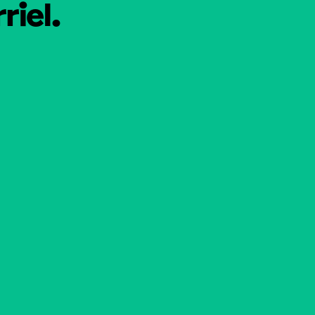
riel.