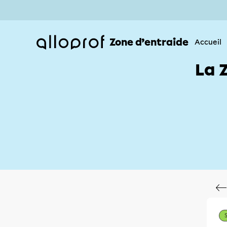
Zone d’entraide
Accueil
La 