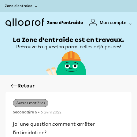
Zone d’entraide
Zone d’entraide
Mon compte
La Zone d’entraide est en travaux.
Retrouve ta question parmi celles déjà posées!
Retour
Autres matières
Secondaire 5
• 6 avril 2022
jai une question,comment arrêter
l’intimidation?