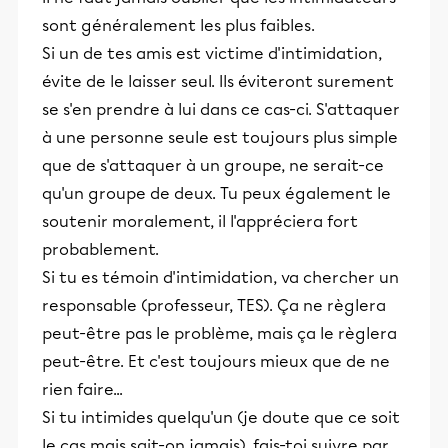
sont généralement les plus faibles.
Si un de tes amis est victime d'intimidation,
évite de le laisser seul. Ils éviteront surement
se s'en prendre à lui dans ce cas-ci. S'attaquer
à une personne seule est toujours plus simple
que de s'attaquer à un groupe, ne serait-ce
qu'un groupe de deux. Tu peux également le
soutenir moralement, il l'appréciera fort
probablement.
Si tu es témoin d'intimidation, va chercher un
responsable (professeur, TES). Ça ne règlera
peut-être pas le problème, mais ça le règlera
peut-être. Et c'est toujours mieux que de ne
rien faire...
Si tu intimides quelqu'un (je doute que ce soit
le cas mais sait-on jamais), fais-toi suivre par