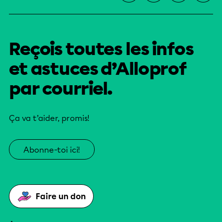
Reçois toutes les infos
et astuces d’Alloprof
par courriel.
Ça va t’aider, promis!
Abonne-toi ici!
Faire un don