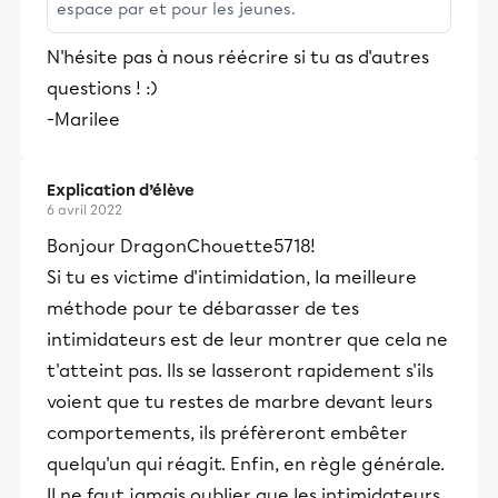
espace par et pour les jeunes.
N'hésite pas à nous réécrire si tu as d'autres
questions ! :)
-Marilee
Explication d’élève
6 avril 2022
Bonjour DragonChouette5718!
Si tu es victime d'intimidation, la meilleure
méthode pour te débarasser de tes
intimidateurs est de leur montrer que cela ne
t'atteint pas. Ils se lasseront rapidement s'ils
voient que tu restes de marbre devant leurs
comportements, ils préfèreront embêter
quelqu'un qui réagit. Enfin, en règle générale.
Il ne faut jamais oublier que les intimidateurs