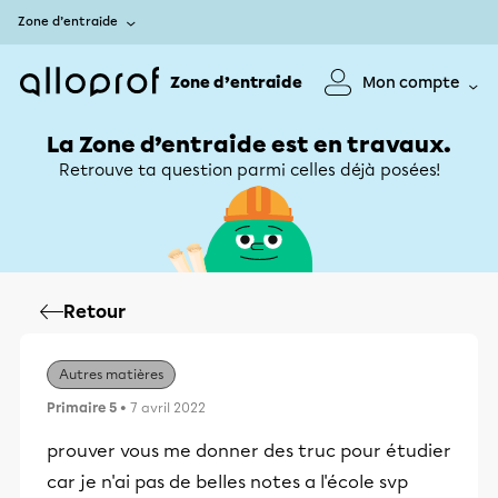
Zone d’entraide
Zone d’entraide
Mon compte
La Zone d’entraide est en travaux.
Retrouve ta question parmi celles déjà posées!
Retour
Autres matières
Primaire 5
• 7 avril 2022
prouver vous me donner des truc pour étudier
car je n'ai pas de belles notes a l'école svp