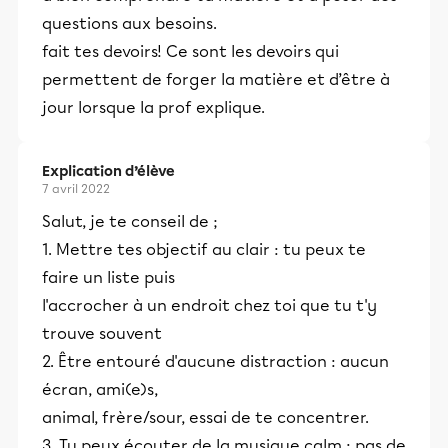
questions aux besoins.
fait tes devoirs! Ce sont les devoirs qui
permettent de forger la matière et d’être à
jour lorsque la prof explique.
Explication d’élève
7 avril 2022
Salut, je te conseil de ;
1. Mettre tes objectif au clair : tu peux te
faire un liste puis
l'accrocher à un endroit chez toi que tu t'y
trouve souvent
2. Être entouré d'aucune distraction : aucun
écran, ami(e)s,
animal, frère/sour, essai de te concentrer.
3. Tu peux écouter de la musique calm : pas de