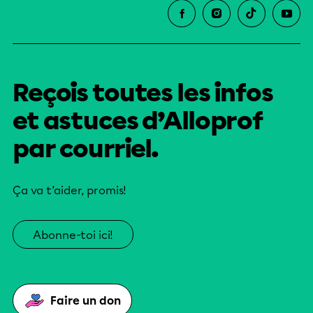
Reçois toutes les infos
et astuces d’Alloprof
par courriel.
Ça va t’aider, promis!
Abonne-toi ici!
Faire un don