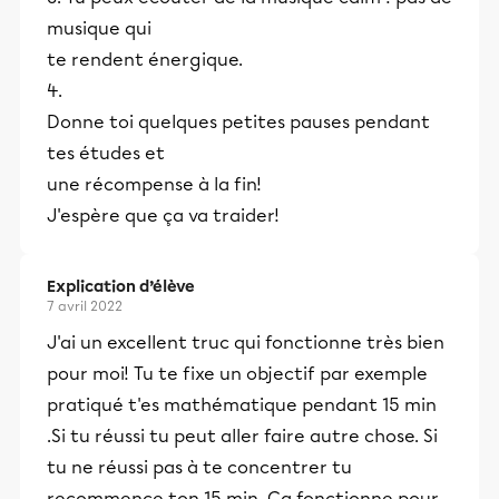
musique qui
te rendent énergique.
4.
Donne toi quelques petites pauses pendant
tes études et
une récompense à la fin!
J'espère que ça va traider!
Explication d’élève
7 avril 2022
J'ai un excellent truc qui fonctionne très bien
pour moi! Tu te fixe un objectif par exemple
pratiqué t'es mathématique pendant 15 min
.Si tu réussi tu peut aller faire autre chose. Si
tu ne réussi pas à te concentrer tu
recommence ton 15 min. Ça fonctionne pour