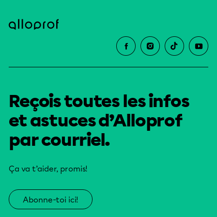
Reçois toutes les infos
et astuces d’Alloprof
par courriel.
Ça va t’aider, promis!
Abonne-toi ici!