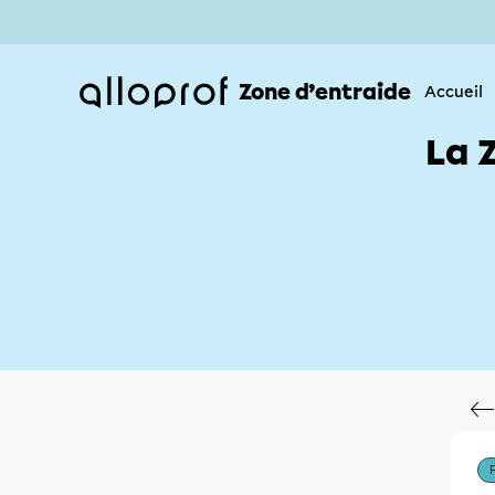
Zone d’entraide
Accueil
La 