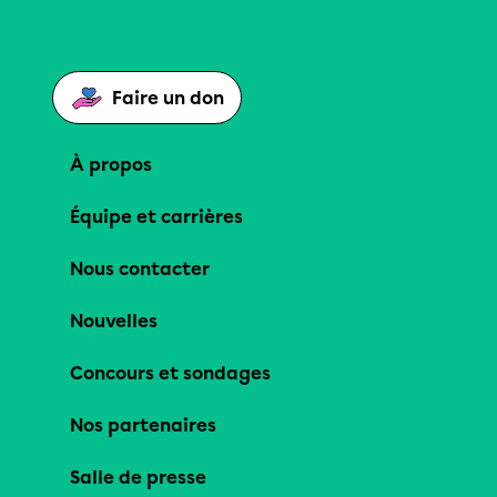
Faire un don
À propos
Équipe et carrières
Nous contacter
Nouvelles
Concours et sondages
Nos partenaires
Salle de presse