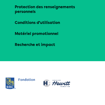
Protection des renseignements
personnels
Conditions d’utilisation
Matériel promotionnel
Recherche et impact