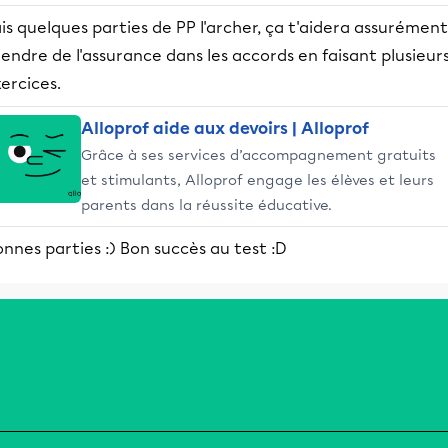
is quelques parties de PP l'archer, ça t'aidera assurément
endre de l'assurance dans les accords en faisant plusieur
ercices.
Alloprof aide aux devoirs | Alloprof
Grâce à ses services d’accompagnement gratuits
et stimulants, Alloprof engage les élèves et leurs
parents dans la réussite éducative.
nnes parties :) Bon succès au test :D