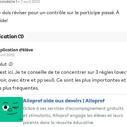
condaire 1
• 7 avril 2022
 dois réviser pour un contrôle sur le participe passé. À
aide!
ication (1)
plication d’élève
avril 2022
lut :D
est ici. Je te conseille de te concentrer sur 3 règles (avec
oir, avec être et pp seul). Ce sont les plus importantes et
s plus fréquentes.
Alloprof aide aux devoirs | Alloprof
Grâce à ses services d’accompagnement gratuits
et stimulants, Alloprof engage les élèves et leurs
parents dans la réussite éducative.