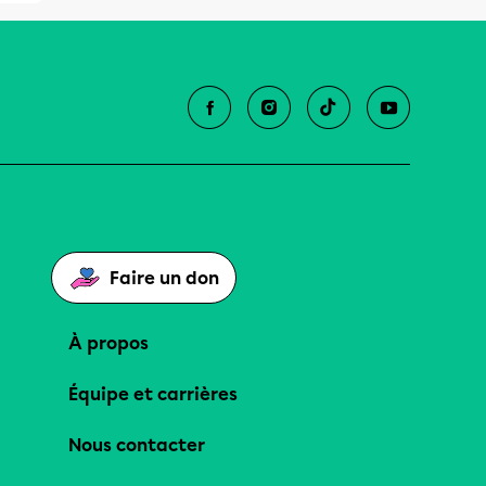
Faire un don
À propos
Équipe et carrières
Nous contacter