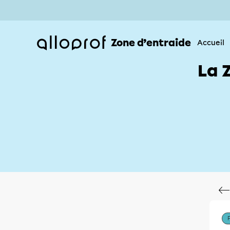
Zone d’entraide
Accueil
La 