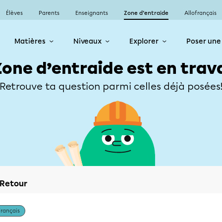
Élèves
Parents
Enseignants
Zone d’entraide
Allofrançais
Matières
Niveaux
Explorer
Poser une
Zone d’entraide est en trav
Retrouve ta question parmi celles déjà posées
Retour
Français