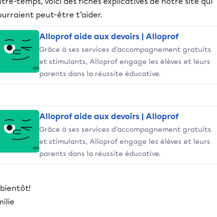
tre-temps, voici des fiches explicatives de notre site qui
urraient peut-être t’aider.
Alloprof aide aux devoirs | Alloprof
Grâce à ses services d’accompagnement gratuits
et stimulants, Alloprof engage les élèves et leurs
parents dans la réussite éducative.
Alloprof aide aux devoirs | Alloprof
Grâce à ses services d’accompagnement gratuits
et stimulants, Alloprof engage les élèves et leurs
parents dans la réussite éducative.
 bientôt!
ilie