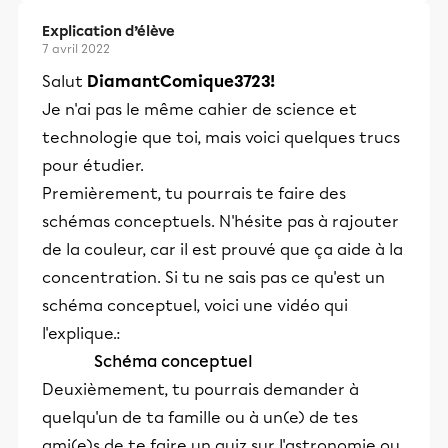
Explication d’élève
7 avril 2022
Salut
DiamantComique3723!
Je n'ai pas le même cahier de science et
technologie que toi, mais voici quelques trucs
pour étudier.
Premièrement, tu pourrais te faire des
schémas conceptuels. N'hésite pas à rajouter
de la couleur, car il est prouvé que ça aide à la
concentration. Si tu ne sais pas ce qu'est un
schéma conceptuel, voici une vidéo qui
l'explique.:
Schéma conceptuel
Deuxièmement, tu pourrais demander à
quelqu'un de ta famille ou à un(e) de tes
ami(e)s de te faire un quiz sur l'astronomie ou