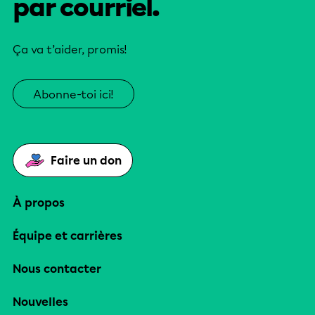
par courriel.
Ça va t’aider, promis!
Abonne-toi ici!
Faire un don
À propos
Équipe et carrières
Nous contacter
Nouvelles