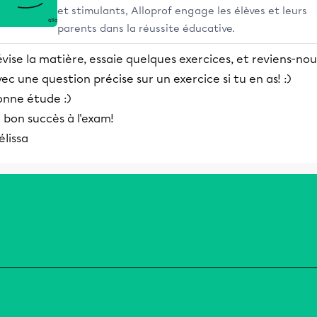
et stimulants, Alloprof engage les élèves et leurs
parents dans la réussite éducative.
vise la matière, essaie quelques exercices, et reviens-nou
ec une question précise sur un exercice si tu en as! :)
onne étude :)
 bon succès à l'exam!
lissa