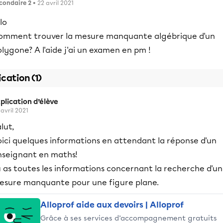
condaire 2
• 22 avril 2021
lo
omment trouver la mesure manquante algébrique d'un
lygone? A l'aide j'ai un examen en pm !
ication (1)
plication d’élève
 avril 2021
lut,
oici quelques informations en attendant la réponse d'un
nseignant en maths!
u as toutes les informations concernant la recherche d'u
esure manquante pour une figure plane.
Alloprof aide aux devoirs | Alloprof
Grâce à ses services d’accompagnement gratuits