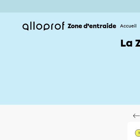
Zone d’entraide
Accueil
La 