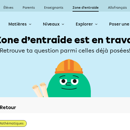
Élèves
Parents
Enseignants
Zone d’entraide
Allofrançais
Matières
Niveaux
Explorer
Poser une
Zone d’entraide est en trav
Retrouve ta question parmi celles déjà posées
Retour
Mathématiques