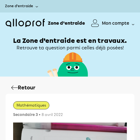
Zone d’entraide
Zone d’entraide
Mon compte
La Zone d’entraide est en travaux.
Retrouve ta question parmi celles déjà posées!
Retour
Mathématiques
Secondaire 3
• 8 avril 2022