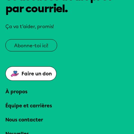
par courriel.
Ça va t’aider, promis!
Abonne-toi ici!
Faire un don
À propos
Équipe et carrières
Nous contacter
Nouvelles