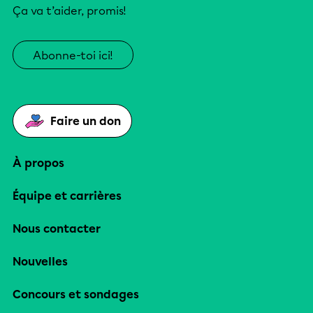
Ça va t’aider, promis!
Abonne-toi ici!
Faire un don
À propos
Équipe et carrières
Nous contacter
Nouvelles
Concours et sondages