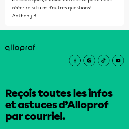
réécrire si tu as d'autres questions!
Anthony B.
Reçois toutes les infos
et astuces d’Alloprof
par courriel.