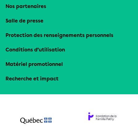
Nos partenaires
Salle de presse
Protection des renseignements personnels
Conditions d’utilisation
Matériel promotionnel
Recherche et impact