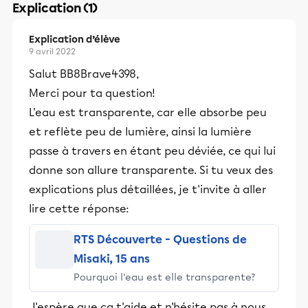
Explication (1)
Explication d’élève
9 avril 2022
Salut BB8Brave4398,
Merci pour ta question!
L'eau est transparente, car elle absorbe peu
et reflète peu de lumière, ainsi la lumière
passe à travers en étant peu déviée, ce qui lui
donne son allure transparente. Si tu veux des
explications plus détaillées, je t'invite à aller
lire cette réponse:
RTS Découverte - Questions de
Misaki, 15 ans
Pourquoi l'eau est elle transparente?
J'espère que ça t'aide et n'hésite pas à nous