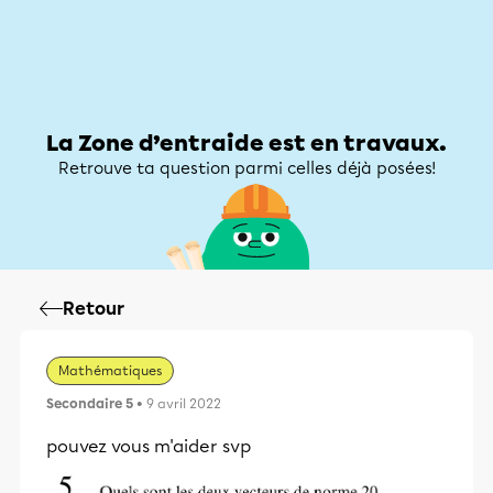
Zone d’entraide
Zone d’entraide
Mon compte
La Zone d’entraide est en travaux.
Retrouve ta question parmi celles déjà posées!
Retour
Mathématiques
Secondaire 5
• 9 avril 2022
pouvez vous m'aider svp