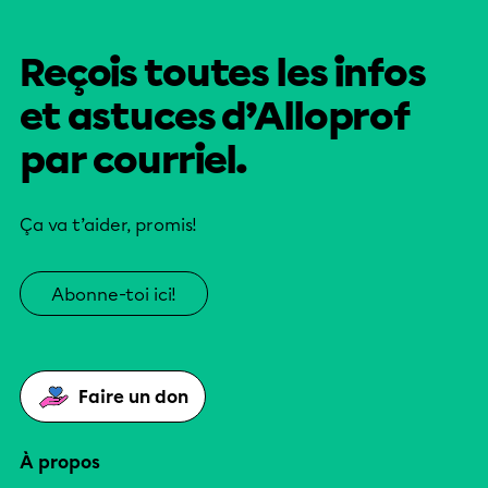
Reçois toutes les infos
et astuces d’Alloprof
par courriel.
Ça va t’aider, promis!
Abonne-toi ici!
Faire un don
À propos